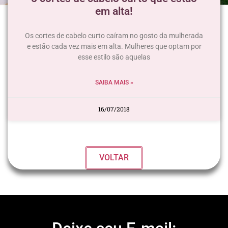
em alta!
Os cortes de cabelo curto caíram no gosto da mulherada
e estão cada vez mais em alta. Mulheres que optam por
esse estilo são aquelas
SAIBA MAIS »
16/07/2018
VOLTAR