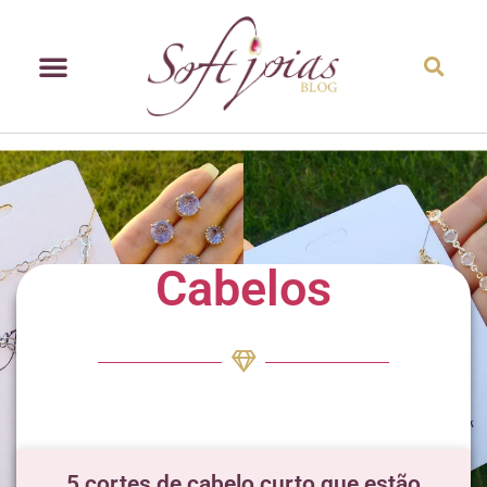
Cabelos
5 cortes de cabelo curto que estão