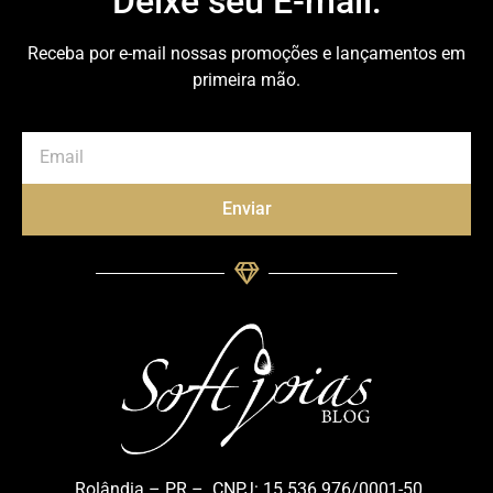
Deixe seu E-mail:
Receba por e-mail nossas promoções e lançamentos em
primeira mão.
Enviar
Rolândia – PR – CNPJ: 15.536.976/0001-50