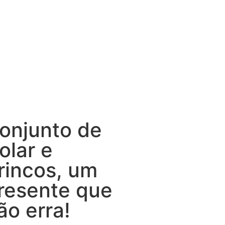
onjunto de
olar e
rincos, um
resente que
ão erra!