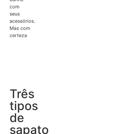
com
seus
acessórios.
Mas com
certeza
Três
tipos
de
sapato