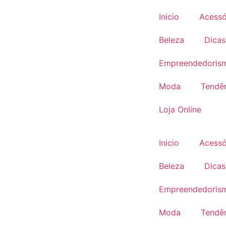
Inicio
Acessó
Beleza
Dicas
Empreendedoris
Moda
Tendê
Loja Online
Inicio
Acessó
Beleza
Dicas
Empreendedoris
Moda
Tendê