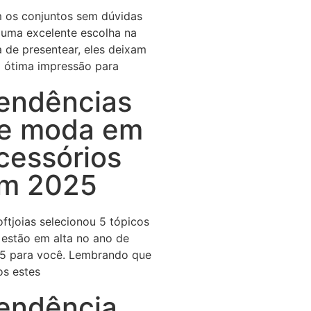
 os conjuntos sem dúvidas
 uma excelente escolha na
a de presentear, eles deixam
 ótima impressão para
endências
e moda em
cessórios
m 2025
ftjoias selecionou 5 tópicos
 estão em alta no ano de
5 para você. Lembrando que
os estes
endência