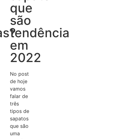
que
são
as?
tendência
em
2022
No post
de hoje
vamos
falar de
três
tipos de
sapatos
que são
uma