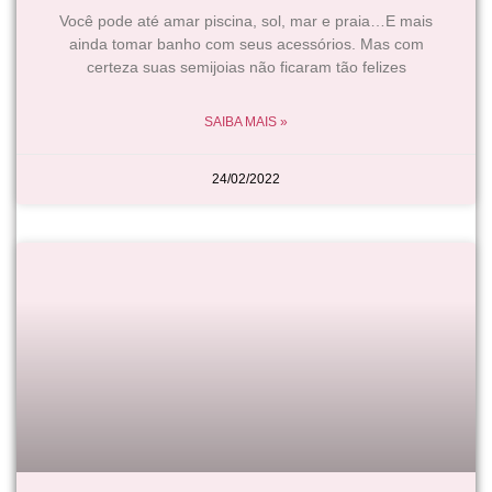
Você pode até amar piscina, sol, mar e praia…E mais
ainda tomar banho com seus acessórios. Mas com
certeza suas semijoias não ficaram tão felizes
SAIBA MAIS »
24/02/2022