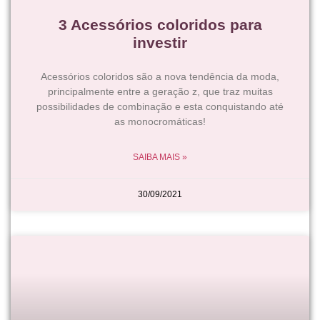
3 Acessórios coloridos para
investir
Acessórios coloridos são a nova tendência da moda,
principalmente entre a geração z, que traz muitas
possibilidades de combinação e esta conquistando até
as monocromáticas!
SAIBA MAIS »
30/09/2021